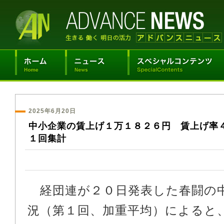
2025年6月20日
中小企業の賃上げ１万１８２６円 賃上げ率
１回集計
経団連が２０日発表した春闘の
況（第１回、加重平均）によると