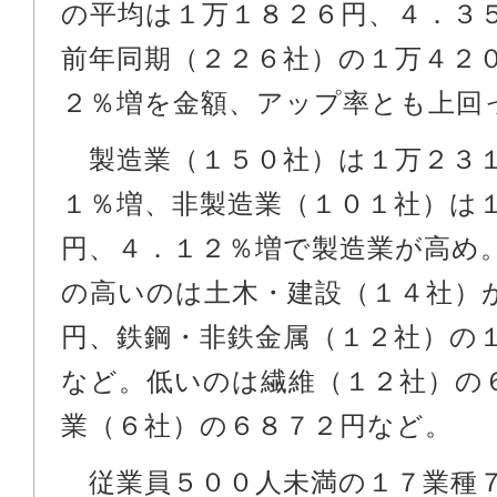
の平均は１万１８２６円、４．３
前年同期（２２６社）の１万４２
２％増を金額、アップ率とも上回
製造業（１５０社）は１万２３
１％増、非製造業（１０１社）は
円、４．１２％増で製造業が高め
の高いのは土木・建設（１４社）
円、鉄鋼・非鉄金属（１２社）の
など。低いのは繊維（１２社）の
業（６社）の６８７２円など。
従業員５００人未満の１７業種