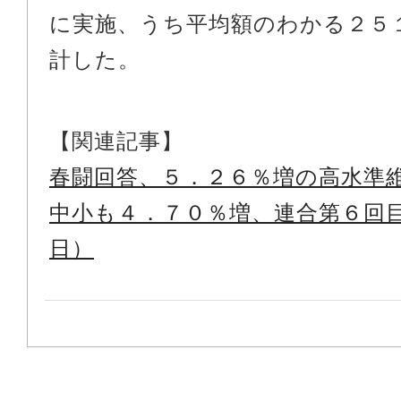
に実施、うち平均額のわかる２５
計した。
【関連記事】
春闘回答、５．２６％増の高水準
中小も４．７０％増、連合第６回
日）