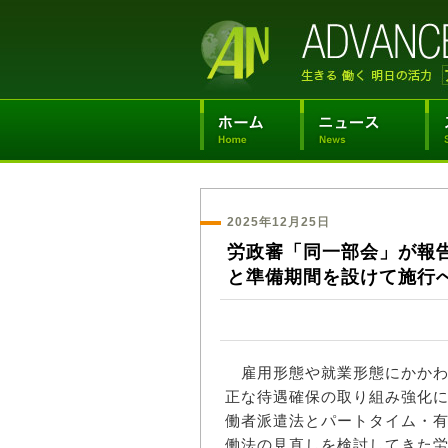
2025年12月25日
労政審「同一部会」が報
と準備期間を設けて施行
雇用形態や就業形態にかかわ
正な待遇確保の取り組み強化
働者派遣法とパートタイム・
働法の見直しを検討してきた