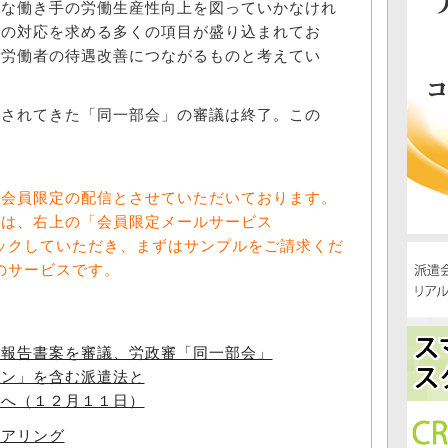
様な働き手の労働生産性向上を図っていかなけれ
主の対応を求める多くの項目が盛り込まれてお
遣労働者の待遇改善につながるものと考えてい
されてきた「同一部会」の審議は終了。この
料会員限定の配信とさせていただいております。
方は、右上の「会員限定メールサービス
をクリックしていただき、まずはサンプルをご請求くだ
向けのサービスです。
た報告書案を審議、労政審「同一部会」
イン」を含む派遣法と
正へ（１２月１１日）
ヒアリング