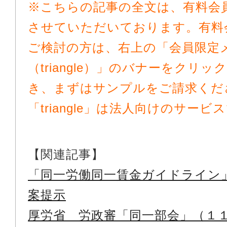
※こちらの記事の全文は、有料会
させていただいております。有料
ご検討の方は、右上の「会員限定
（triangle）」のバナーをクリ
き、まずはサンプルをご請求くだ
「triangle」は法人向けのサービ
【関連記事】
「同一労働同一賃金ガイドライン
案提示
厚労省 労政審「同一部会」（１