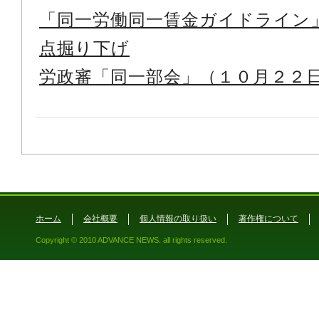
「同一労働同一賃金ガイドライン
点掘り下げ
労政審「同一部会」（１０月２２
ホーム
会社概要
個人情報の取り扱い
著作権について
Copyright © 2010 ADVANCE NEWS. all rights reserved.