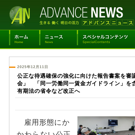
2025年12月11日
公正な待遇確保の強化に向けた報告書案を審
会」 「同一労働同一賃金ガイドライン」を
有期法の省令など改正へ
雇用形態にか
かわらない公正