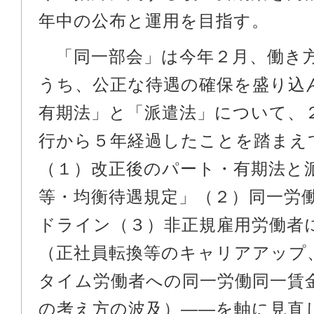
年中の公布と運用を目指す。
「同一部会」は今年２月、働き
うち、公正な待遇の確保を盛り込
有期法」と「派遣法」について、
行から５年経過したことを踏まえ
（１）改正後のパート・有期法と
等・均衡待遇規定」（２）同一労
ドライン（３）非正規雇用労働者
（正社員転換等のキャリアアップ
タイム労働者への同一労働同一賃
の考え方の波及）――を軸に見直