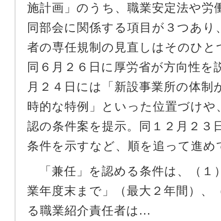
施計画」のうち、職業安定法や労
同部会に関係する項目が３つあり
者の専任規制の見直しはそのひと
同６月２６日に厚労省が方向性を
月２４日には「新設事業所の体制
時的な特例」といった位置づけや
認の条件案を提示。同１２月２３
条件を示すなど、順を追って進め
「兼任」を認める条件は、（１
業年度末まで」（最大２年間）、
る職業紹介責任者は...