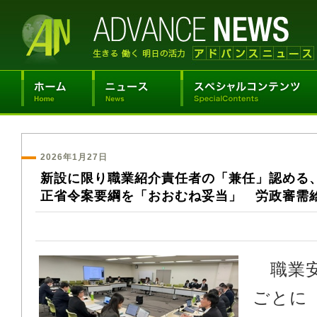
2026年1月27日
新設に限り職業紹介責任者の「兼任」認める
正省令案要綱を「おおむね妥当」 労政審需
職業安
ごとに