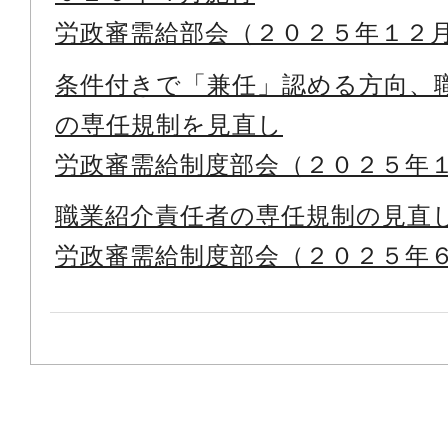
労政審需給部会（２０２５年１２
条件付きで「兼任」認める方向、
の専任規制を見直し
労政審需給制度部会（２０２５年
職業紹介責任者の専任規制の見直
労政審需給制度部会（２０２５年