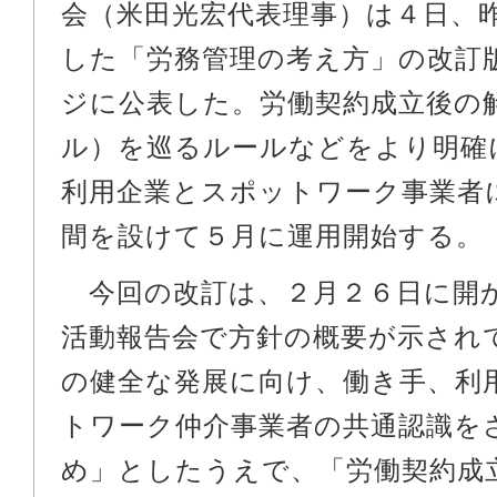
会（米田光宏代表理事）は４日、
した「労務管理の考え方」の改訂
ジに公表した。労働契約成立後の
ル）を巡るルールなどをより明確
利用企業とスポットワーク事業者
間を設けて５月に運用開始する。
今回の改訂は、２月２６日に開
活動報告会で方針の概要が示され
の健全な発展に向け、働き手、利
トワーク仲介事業者の共通認識を
め」としたうえで、「労働契約成