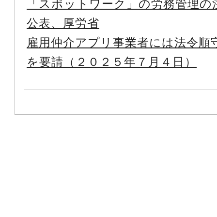
「スポットワーク」の労務管理の
公表、厚労省
雇用仲介アプリ事業者には法令順
を要請（２０２５年７月４日）