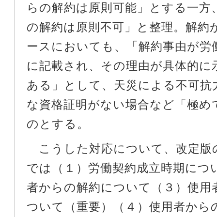
らの解約は原則可能」とする一方
の解約は原則不可」と整理。解約
ースにおいても、「解約事由が労
に記載され、その理由が具体的に
ある」として、天災による不可抗
な資格証明がない場合など「極め
のとする。
こうした対応について、改定版
では（１）労働契約成立時期につ
者からの解約について（３）使用
ついて（重要）（４）使用者から