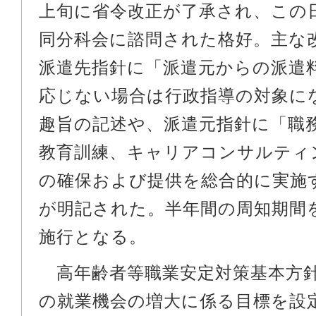
上旬に省令改正が了承され、この
同分科会に諮問された格好。主な
派遣先指針に「派遣元からの派遣
応じない場合は行政指導の対象に
趣旨の記述や、派遣元指針に「職
教育訓練、キャリアコンサルティ
の確保および提供を総合的に実施
が明記された。半年間の周知期間
施行となる。
高年齢者等職業安定対策基本方
の就業機会の増大に係る目標を設