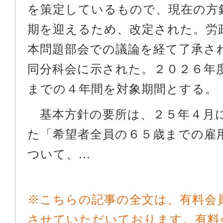
を策定しているもので、現在の方
期を迎えるため、改定された。労
本問題部会での議論を経て了承さ
同分科会に示された。２０２６年
までの４年間を対象期間とする。
基本方針の要所は、２５年４月
た「希望者全員の６５歳までの雇
ついて、...
※こちらの記事の全文は、有料会
させていただいております。有料