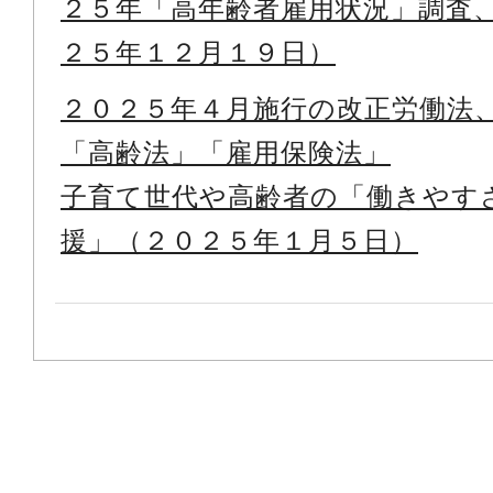
２５年「高年齢者雇用状況」調査
２５年１２月１９日）
２０２５年４月施行の改正労働法
「高齢法」「雇用保険法」
子育て世代や高齢者の「働きやす
援」（２０２５年１月５日）