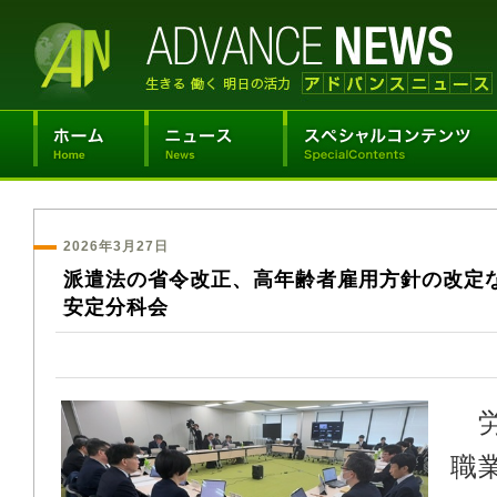
2026年3月27日
派遣法の省令改正、高年齢者雇用方針の改定
安定分科会
労
職