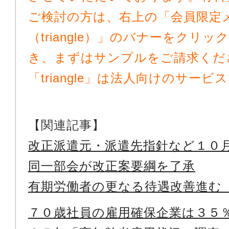
ご検討の方は、右上の「会員限定
（triangle）」のバナーをクリ
き、まずはサンプルをご請求くだ
「triangle」は法人向けのサー
【関連記事】
改正派遣元・派遣先指針など１０
同一部会が改正案要綱を了承
有期労働者の更なる待遇改善進む
７０歳社員の雇用確保企業は３５