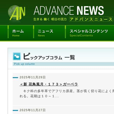
2025年11月29日
＜新 花鳥風月・１７３＞ガーベラ
キク科の多年草でアフリカ原産。茎が長く切り花によく
れる。花期は１０～１...
2025年11月27日