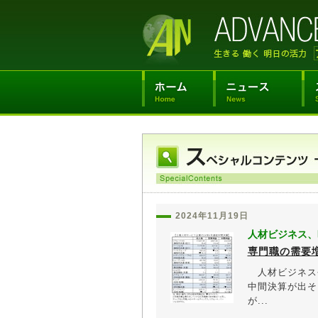
2024年11月19日
人材ビジネス、
専門職の需要
人材ビジネス
中間決算が出そ
が...