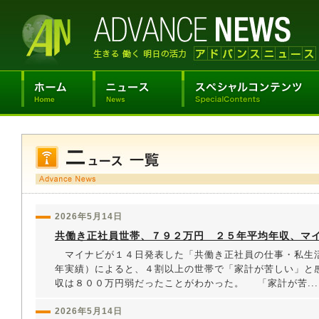
2026年5月14日
共働き正社員世帯、７９２万円 ２５年平均年収、マ
マイナビが１４日発表した「共働き正社員の仕事・私生
年実績）によると、４割以上の世帯で「家計が苦しい」と
収は８００万円弱だったことがわかった。 「家計が苦...
2026年5月14日